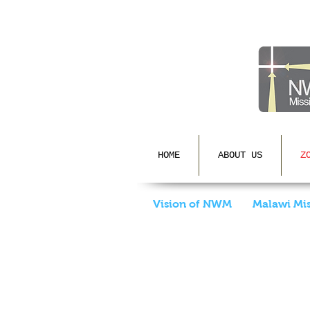
HOME
ABOUT US
Z
Vision of NWM
Malawi Mis